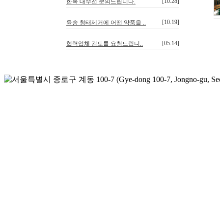
[10.28]
한옥 대수선 문의드립니다.
[10.19]
육송 청태제거에 어떤 약품을 ..
[05.14]
협력업체 검토를 요청드립니..