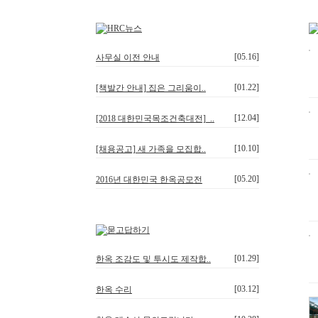
[05.16]
사무실 이전 안내
[01.22]
[책발간 안내] 집은 그리움이..
[12.04]
[2018 대한민국목조건축대전]_..
[10.10]
[채용공고] 새 가족을 모집합..
[05.20]
2016년 대한민국 한옥공모전
[01.29]
한옥 조감도 및 투시도 제작합..
[03.12]
한옥 수리