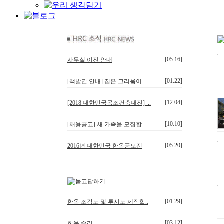
[05.16]
사무실 이전 안내
[01.22]
[책발간 안내] 집은 그리움이..
[12.04]
[2018 대한민국목조건축대전]_..
[10.10]
[채용공고] 새 가족을 모집합..
[05.20]
2016년 대한민국 한옥공모전
[01.29]
한옥 조감도 및 투시도 제작합..
[03.12]
한옥 수리