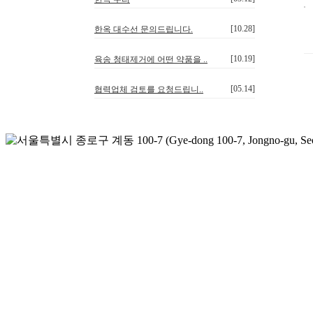
[10.28]
한옥 대수선 문의드립니다.
[10.19]
육송 청태제거에 어떤 약품을 ..
[05.14]
협력업체 검토를 요청드립니..