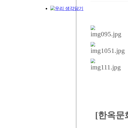
[한옥문화