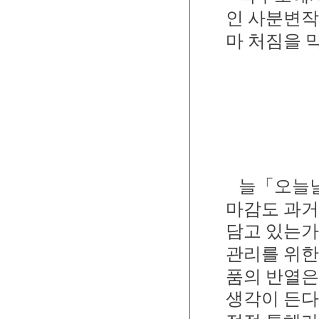
인 사분변작
마 처짐을 
늘「오늘날
마감도 과거
담고 있는가
관리를 위한
품의 반열은
생각이 든다