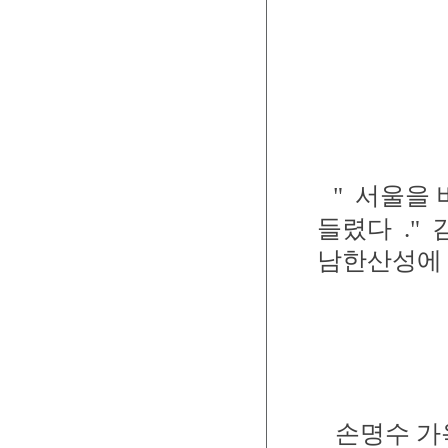
"
서울을 
들렸다
."
남한산성에
손명수 가