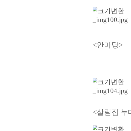
<안마당>
<살림집 누