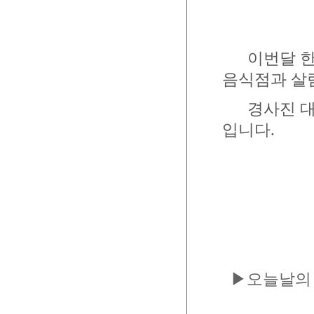
이번달 한옥
음식점과 살
경사진 대지
입니다.
▶오늘날의 한