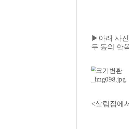
▶아래 사진
두 동의 한
<살림집에서