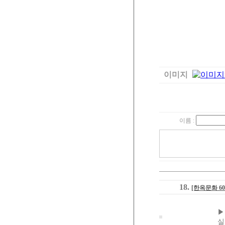
이미지
이름 :
18.
[한옥문화 
▶
실