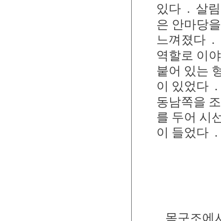
있다
.
살림
은 안마당을
느껴졌다
.
역할로 이야
붙어 있는 
이 있었다
.
동남쪽을 조
를 두어 시
이 들었다
.
목구조에서