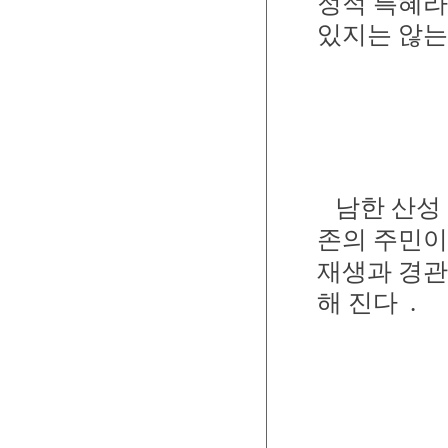
정적 특혜라
있지는 않는
남한 산성
존의 주민이
재생과 경관
해 진다
.