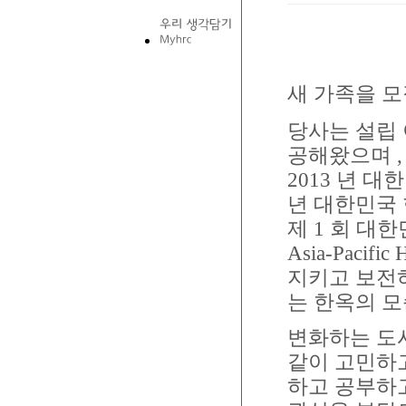
새 가족을 
당사는 설립
공해왔으며
2013
년 대
년 대한민국
제
1
회 대한
Asia-Pacific 
지키고 보전
는 한옥의 
변화하는 도시
같이 고민하
하고 공부하