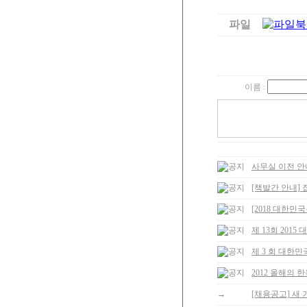
파일
북
이름 :
사무실 이전 안
[책발간 안내]
[2018 대한
제 13회 201
제 3 회 대한
2012 올해의 한
→
[채용공고] 새 가