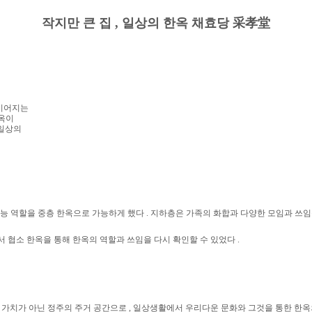
작지만 큰 집
,
일상의 한옥 채효당
采孝堂
 이어지는
옥이
 일상의
능 역할을 중층
한옥으로 가능하게 했다
.
지하층은 가족의 화합과 다양한 모임과
쓰
서
협소 한옥을 통해 한옥의 역할과 쓰임을 다시 확인할 수 있었다
.
 가치가 아닌 정주의 주거 공간으로
,
일상생활에서 우리다운 문화와
그것을 통한
한옥