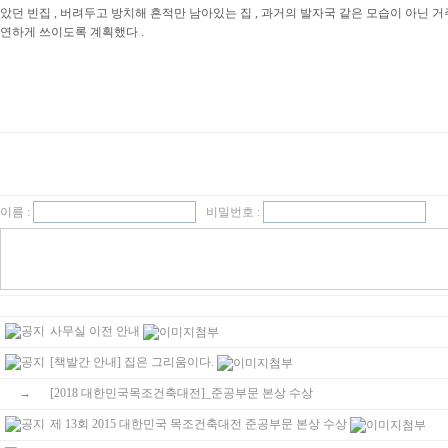
았던 빈집
,
버려두고 방치해 흔적만 남아있는 집
,
과거의 발자국 같은 모습이 아닌 거
연하게 쓰이도록 계획했다
.
이름 :
비밀번호 :
사무실 이전 안내
[책발간 안내] 집은 그리움이다.
→
[2018 대한민국목조건축대전]_준공부문 본상 수상
제 13회 2015 대한민국 목조건축대전 준공부문 본상 수상