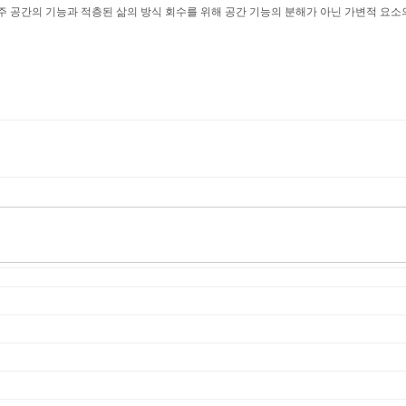
주 공간의 기능과 적층된 삶의 방식 회수를
위해
공간 기능의 분해가 아닌 가변적 요소