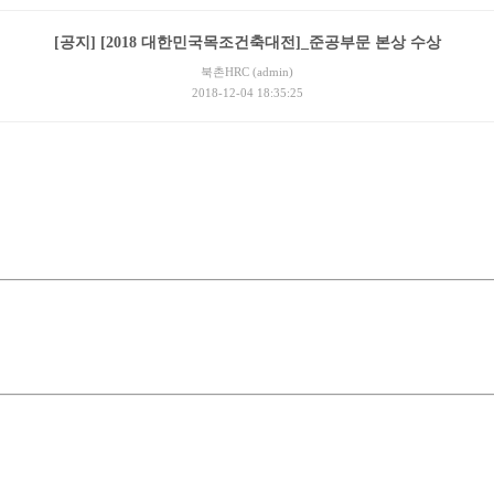
[공지] [2018 대한민국목조건축대전]_준공부문 본상 수상
북촌HRC (admin)
2018-12-04 18:35:25