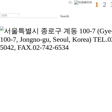
1
2
제목