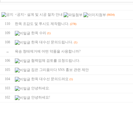
<공지> 설계 및 시공 절차 안내
(9034)
110
한옥 조감도 및 투시도 제작합니다.
(278)
109
한옥 수리
(1)
108
한옥 대수선 문의드립니다.
(1)
→
육송 청태제거에 어떤 약품을 사용합니까?
106
협력업체 검토를 요청드립니다.
105
집은 그리움이다 SNS 홍보 관련 제안
104
한옥 대수선 문의드려요
(1)
103
안녕하세요.
102
안녕하세요!