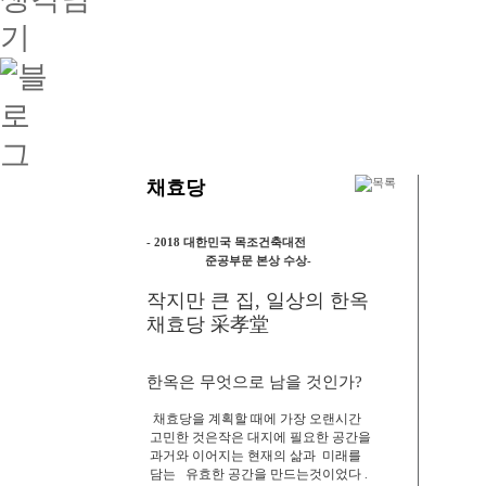
채효당
- 2018 대한민국 목조건축대전
준공부문 본상 수상-
작지만 큰 집, 일상의 한옥
채효당 采孝堂
한옥은 무엇으로 남을 것인가?
채효당을 계획할 때에 가장 오랜시간
고민한 것은작은 대지에 필요한 공간을
과거와 이어지는 현재의 삶과
미래를
담는
유효한 공간을 만드는것이었다
.