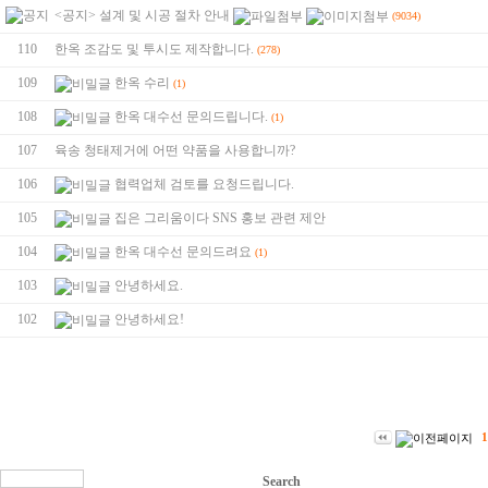
<공지> 설계 및 시공 절차 안내
(9034)
110
한옥 조감도 및 투시도 제작합니다.
(278)
109
한옥 수리
(1)
108
한옥 대수선 문의드립니다.
(1)
107
육송 청태제거에 어떤 약품을 사용합니까?
106
협력업체 검토를 요청드립니다.
105
집은 그리움이다 SNS 홍보 관련 제안
104
한옥 대수선 문의드려요
(1)
103
안녕하세요.
102
안녕하세요!
1